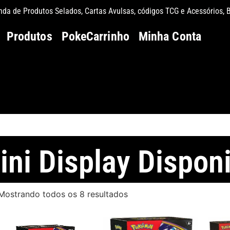
a de Produtos Selados, Cartas Avulsas, códigos TCG e Acessórios, 
Produtos
PokeCarrinho
Minha Conta
ni Display Disponi
Mostrando todos os 8 resultados