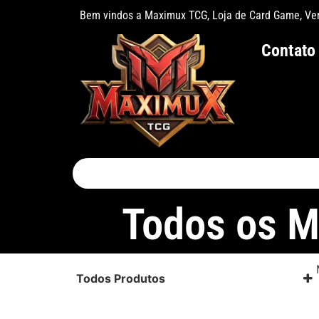
Bem vindos a Maximux TCG, Loja de Card Game, Vend
Contato
Todos os Mi
Todos Produtos
Caos Ascendente
Equilíbrio Perfeito