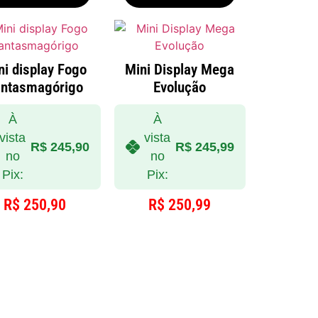
ni display Fogo
Mini Display Mega
antasmagórigo
Evolução
À
À
vista
vista
R$
245,90
R$
245,99
no
no
Pix:
Pix:
R$
250,90
R$
250,99