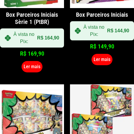
Box Parceiros Iniciais
Box Parceiros Iniciais
Sèrie 1 (PtBR)
À vista no
R$
144,90
À vista no
Pix:
R$
164,90
Pix:
R$
149,90
R$
169,90
Ler mais
Ler mais