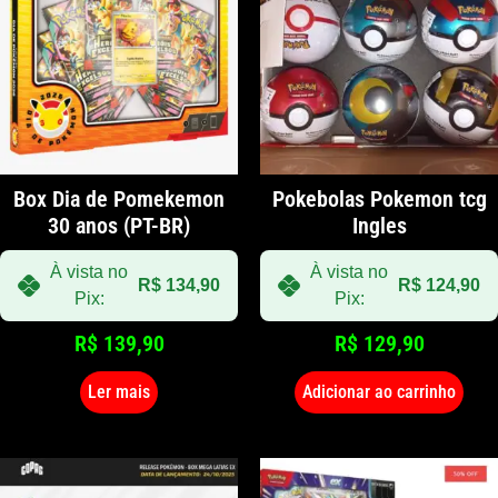
Box Dia de Pomekemon
Pokebolas Pokemon tcg
30 anos (PT-BR)
Ingles
À vista no
À vista no
R$
134,90
R$
124,90
Pix:
Pix:
R$
139,90
R$
129,90
Ler mais
Adicionar ao carrinho