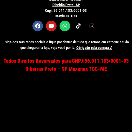
Ribeirão Preto- SP
Cnpj: 56.011.183/0001-03
MaximuX TCG
Siga-nos Nas redes sociais e fique por dentro de tudo que temos em estoque e tudo
que chegara na loja, veja você por la.
Obrigado pela compra :)
Todos Direitos Reservados para
CNPJ:56.011.183/0001-03
Ribeirão Preto – SP Maximux TCG-ME