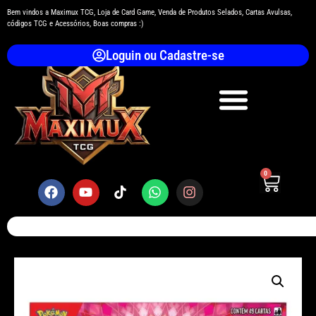
Bem vindos a Maximux TCG, Loja de Card Game, Venda de Produtos Selados, Cartas Avulsas,
códigos TCG e Acessórios, Boas compras :)
Loguin ou Cadastre-se
0