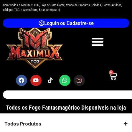
Bem vindos a Maximux TCG, Loja de Card Game, Venda de Produtos Selados, Cartas Avulsas,
códigos TCG e Acessórios, Boas compras :)
Loguin ou Cadastre-se
0
Todos os Fogo Fantasmagórico Disponiveis na loja
Todos Produtos
Blisters Quadruplo