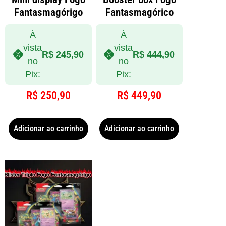
Fantasmagórigo
Fantasmagórico
À
À
vista
vista
R$
245,90
R$
444,90
no
no
Pix:
Pix:
R$
250,90
R$
449,90
Adicionar ao carrinho
Adicionar ao carrinho