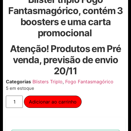
Fantasmagórico, contém 3
boosters e uma carta
promocional
Atenção! Produtos em Pré
venda, previsão de envio
20/11
Categorias
Blisters Triplo
,
Fogo Fantasmagórico
5 em estoque
Adicionar ao carrinho